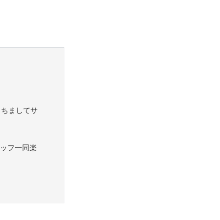
もちましてサ
ッフ一同楽