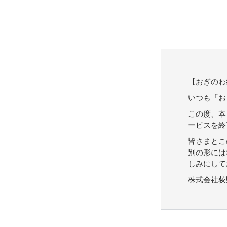
【おぎのわ
いつも「お
この度、本
ービスを終
皆さまとこ
別の形には
しみにして
株式会社荻