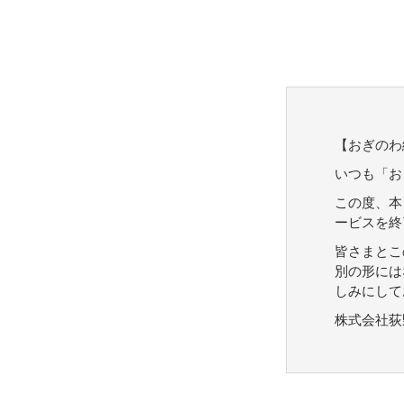
【おぎのわ
いつも「お
この度、本
ービスを終
皆さまとこ
別の形には
しみにして
株式会社荻