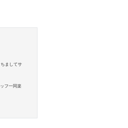
もちましてサ
ッフ一同楽