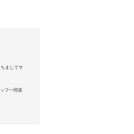
もちましてサ
ッフ一同楽