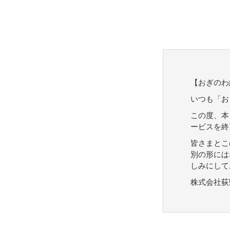
【おぎのわ
いつも「お
この度、本
ービスを終
皆さまとこ
別の形には
しみにして
株式会社荻