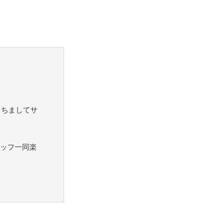
もちましてサ
ッフ一同楽