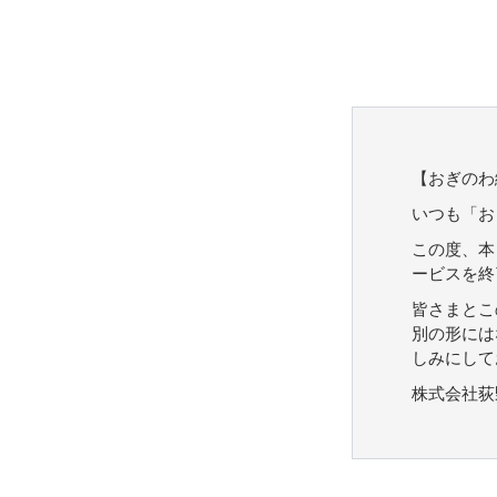
【おぎのわ
いつも「お
この度、本
ービスを終
皆さまとこ
別の形には
しみにして
株式会社荻